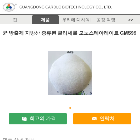
GUANGDONG CARDLO BIOTECHNOLOGY CO., LTD.
집
제품
우리에 대하여
공장 여행
>>
균 방출제 지방산 증류된 글리세롤 모노스테아레이트 GMS99
최고의 가격
연락처
제품 상세 정보