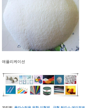
애플리케이션
플라스틱을 위한 이형제
금형 릴리스 에이전트
꼬리표:
,