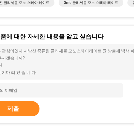
된 글리세롤 모노 스테아 레이트
Gms 글리세롤 모노 스테아 레이트
제품에 대한 자세한 내용을 알고 싶습니다
 관심이있다 지방산 증류된 글리세롤 모노스테아레이트 균 방출제 백색 파우더
주시겠습니까?
!
 기다 리 겠 습 니 다.
제출