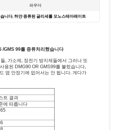
:
파우더
했습니다
,
하얀 증류된 글리세롤 모노스테아레이트
 /GMS 99를 증류처리했습니다
들, 가소제, 정전기 방지제들에서 그러나 또
용된 DMG90 OR GMS99를 불렀습니다,
 염 안정기에 없어서는 안 됩니다. 게다가
스트 결과
준에 따릅니다
.65
46
58