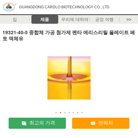
GUANGDONG CARDLO BIOTECHNOLOGY CO., LTD.
집
제품
우리에 대하여
공장 여행
>>
19321-40-5 중합체 가공 첨가제 펜타 에리스리틸 올레이트 페
토 액체유
최고의 가격
연락처