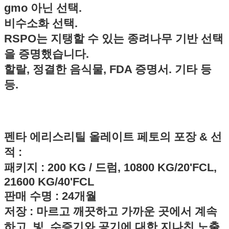
gmo 아닌 선택.
비수소화 선택.
RSPO는 지탱할 수 있는 종려나무 기반 선택
을 증명했습니다.
할랄, 정결한 음식물, FDA 증명서. 기타 등
등.
펜타 에리스리틸 올레이트 페토
의 포장 & 선
적
:
패키지 : 200 KG / 드럼, 10800 KG/20'FCL
,
21600 KG/40'FCL
판매 수명 : 24개월
저장 : 마르고 깨끗하고 가까운 곳에서 계속
하고, 빛, 수증기와 공기에 대한 지나친 노출