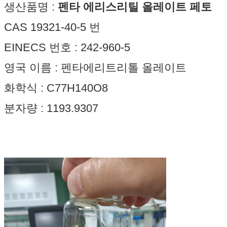
생산품명 :
펜타 에리스리틸 올레이트 페토
CAS 19321-40-5 번
EINECS 번호 : 242-960-5
영국 이름 : 펜타에리트리톨 올레이트
화학식 : C77H140O8
분자량 : 1193.9307