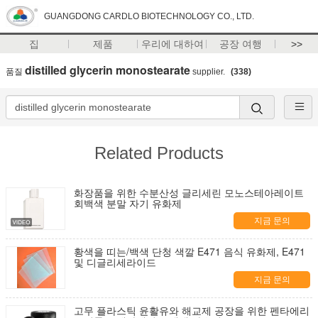
GUANGDONG CARDLO BIOTECHNOLOGY CO., LTD.
집
제품
우리에 대하여
공장 여행
>>
distilled glycerin monostearate
품질
supplier.
(338)
Related Products
화장품을 위한 수분산성 글리세린 모노스테아레이트
회백색 분말 자기 유화제
지금 문의
황색을 띠는/백색 단청 색깔 E471 음식 유화제, E471
및 디글리세라이드
지금 문의
고무 플라스틱 윤활유와 해교제 공장을 위한 펜타에리