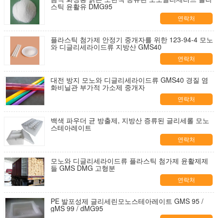
스틱 윤활유 DMG95
연락처
플라스틱 첨가제 안정기 중개자를 위한 123-94-4 모노
와 디글리세라이드류 지방산 GMS40
연락처
대전 방지 모노와 디글리세라이드류 GMS40 경질 염
화비닐관 부가적 가소제 중개자
연락처
백색 파우더 균 방출제, 지방산 증류된 글리세롤 모노
스테아레이트
연락처
모노와 디글리세라이드류 플라스틱 첨가제 윤활제제
들 GMS DMG 고형분
연락처
PE 발포성제 글리세린모노스테아레이트 GMS 95 /
gMS 99 / dMG95