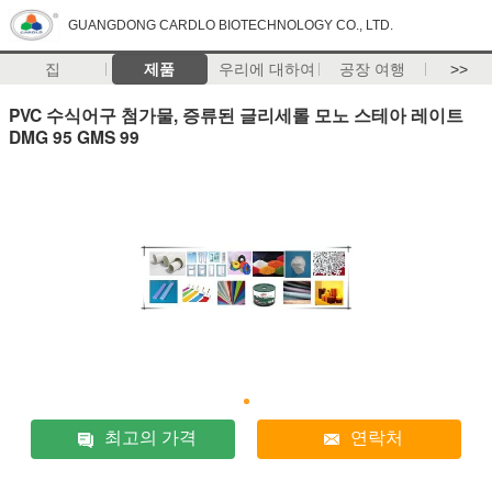
GUANGDONG CARDLO BIOTECHNOLOGY CO., LTD.
집
제품
우리에 대하여
공장 여행
>>
PVC 수식어구 첨가물, 증류된 글리세롤 모노 스테아 레이트
DMG 95 GMS 99
최고의 가격
연락처