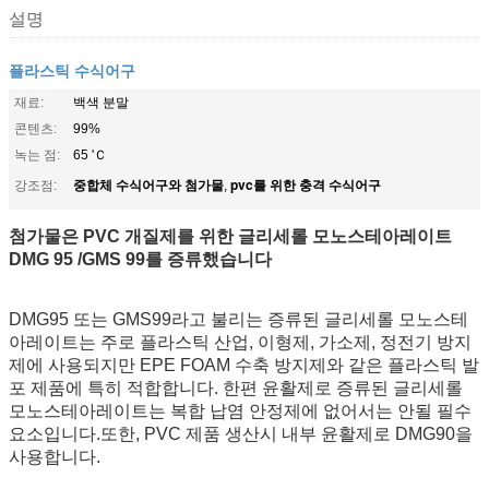
설명
플라스틱 수식어구
재료:
백색 분말
콘텐츠:
99%
녹는 점:
65 'Ｃ
중합체 수식어구와 첨가물
pvc를 위한 충격 수식어구
강조점:
,
첨가물은 PVC 개질제를 위한 글리세롤 모노스테아레이트
DMG 95 /GMS 99를 증류했습니다
DMG95 또는 GMS99라고 불리는 증류된 글리세롤 모노스테
아레이트는 주로 플라스틱 산업, 이형제, 가소제, 정전기 방지
제에 사용되지만 EPE FOAM 수축 방지제와 같은 플라스틱 발
포 제품에 특히 적합합니다. 한편 윤활제로 증류된 글리세롤
모노스테아레이트는 복합 납염 안정제에 없어서는 안될 필수
요소입니다.또한, PVC 제품 생산시 내부 윤활제로 DMG90을
사용합니다.