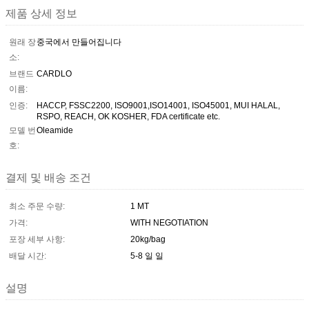
제품 상세 정보
원래 장
중국에서 만들어집니다
소:
브랜드
CARDLO
이름:
인증:
HACCP, FSSC2200, ISO9001,ISO14001, ISO45001, MUI HALAL,
RSPO, REACH, OK KOSHER, FDA certificate etc.
모델 번
Oleamide
호:
결제 및 배송 조건
최소 주문 수량:
1 MT
가격:
WITH NEGOTIATION
포장 세부 사항:
20kg/bag
배달 시간:
5-8 일 일
설명