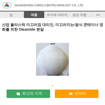
GUANGDONG CARDLO BIOTECHNOLOGY CO., LTD.
집
제품
우리에 대하여
공장 여행
>>
산업 플라스틱 미끄러짐 대리인, 미끄러지는/음식 콘테이너 영
화를 위한 Oleamide 분말
최고의 가격
연락처