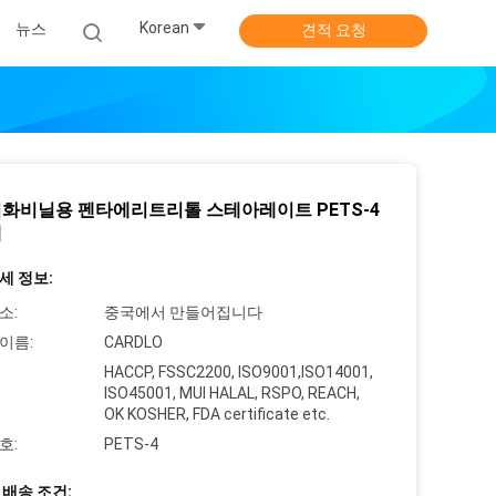
Korean
뉴스
견적 요청
화비닐용 펜타에리트리톨 스테아레이트 PETS-4
제
세 정보:
소:
중국에서 만들어집니다
이름:
CARDLO
HACCP, FSSC2200, ISO9001,ISO14001,
ISO45001, MUI HALAL, RSPO, REACH,
OK KOSHER, FDA certificate etc.
호:
PETS-4
 배송 조건: