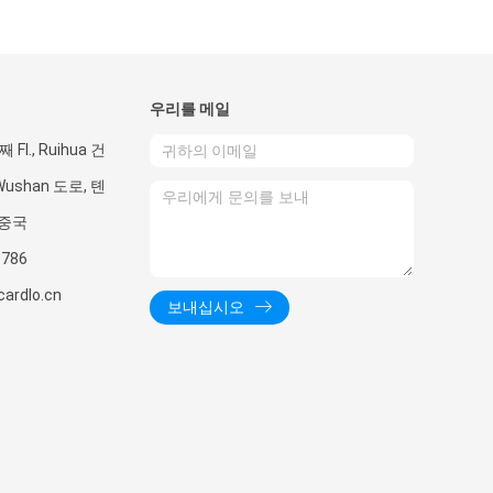
우리를 메일
 Fl., Ruihua 건
Wushan 도로, 톈
 중국
5786
ardlo.cn
보내십시오