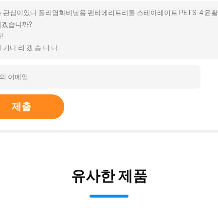
 관심이있다 폴리염화비닐용 펜타에리트리톨 스테아레이트 PETS-4 윤활제 
시겠습니까?
!
 기다 리 겠 습 니 다.
제출
유사한 제품