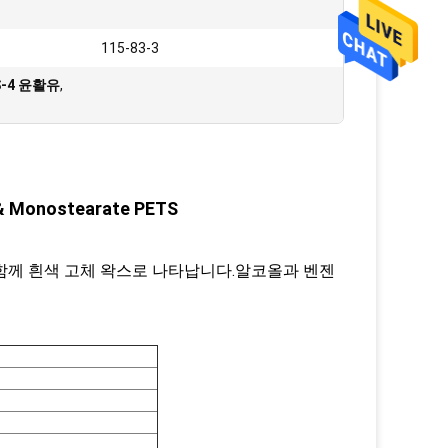
115-83-3
-4 윤활유
,
& Monostearate PETS
 제품과 함께 흰색 고체 왁스로 나타납니다.알코올과 벤젠