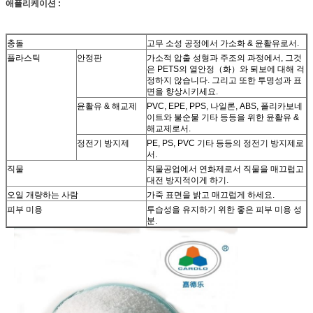
애플리케이션 :
충돌
고무 소성 공정에서 가소화 & 윤활유로서.
플라스틱
안정판
가소적 압출 성형과 주조의 과정에서, 그것
은 PETS의 열안정（화）와 퇴보에 대해 걱
정하지 않습니다. 그리고 또한 투명성과 표
면을 향상시키세요.
윤활유 & 해교제
PVC, EPE, PPS, 나일론, ABS, 폴리카보네
이트와 불순물 기타 등등을 위한 윤활유 &
해교제로서.
정전기 방지제
PE, PS, PVC 기타 등등의 정전기 방지제로
서.
직물
직물공업에서 연화제로서 직물을 매끄럽고
대전 방지적이게 하기.
오일 개량하는 사람
가죽 표면을 밝고 매끄럽게 하세요.
피부 미용
투습성을 유지하기 위한 좋은 피부 미용 성
분.