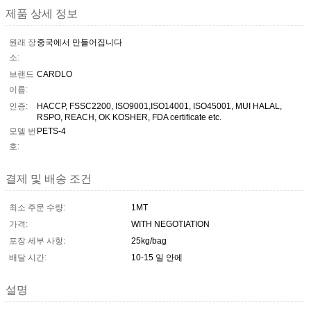
제품 상세 정보
원래 장
중국에서 만들어집니다
소:
브랜드
CARDLO
이름:
인증:
HACCP, FSSC2200, ISO9001,ISO14001, ISO45001, MUI HALAL,
RSPO, REACH, OK KOSHER, FDA certificate etc.
모델 번
PETS-4
호:
결제 및 배송 조건
최소 주문 수량:
1MT
가격:
WITH NEGOTIATION
포장 세부 사항:
25kg/bag
배달 시간:
10-15 일 안에
설명