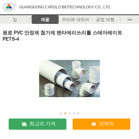
GUANGDONG CARDLO BIOTECHNOLOGY CO., LTD.
집
제품
우리에 대하여
공장 여행
>>
원료 PVC 안정제 첨가제 펜타에리쓰리톨 스테아레이트
PETS-4
최고의 가격
연락처